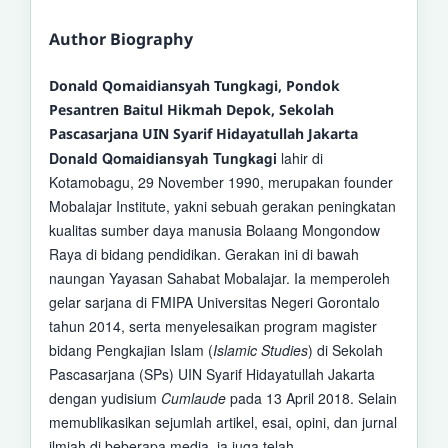
Author Biography
Donald Qomaidiansyah Tungkagi, Pondok
Pesantren Baitul Hikmah Depok, Sekolah
Pascasarjana UIN Syarif Hidayatullah Jakarta
Donald Qomaidiansyah Tungkagi
lahir di
Kotamobagu, 29 November 1990, merupakan founder
Mobalajar Institute, yakni sebuah gerakan peningkatan
kualitas sumber daya manusia Bolaang Mongondow
Raya di bidang pendidikan. Gerakan ini di bawah
naungan Yayasan Sahabat Mobalajar. Ia memperoleh
gelar sarjana di FMIPA Universitas Negeri Gorontalo
tahun 2014, serta menyelesaikan program magister
bidang Pengkajian Islam (
Islamic Studies
) di Sekolah
Pascasarjana (SPs) UIN Syarif Hidayatullah Jakarta
dengan yudisium
Cumlaude
pada 13 April 2018. Selain
memublikasikan sejumlah artikel, esai, opini, dan jurnal
ilmiah di beberapa media, ia juga telah