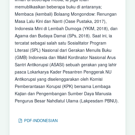
memublikasikan beberapa buku di antaranya;
Membaca (kembali) Bolaang Mongondow: Renungan
Masa Lalu Kini dan Nanti (Oase Pustaka, 2017),
Indonesia Mini di Lembah Dumoga (YKIM, 2018), dan
Agama dan Budaya Damai (SPs, 2018). Saat ini, ia
tercatat sebagai salah satu Sosialitator Program
Literasi (SPL) Nasional dari Gerakan Menulis Buku
(GMB) Indonesia dan Wakil Kordinator Nasional Arus
Santri Antikorupsi (ASASI) sebuah gerakan yang lahir
pasca Lokarkarya Kader Pesantren Penggerak NU
Antikorupsi yang diselenggarakan oleh Komisi
Pemberantasan Korupsi (KPK) bersama Lembaga
Kajian dan Pengembangan Sumber Daya Manusia
Pengurus Besar Nahdlatul Ulama (Lakpesdam PBNU).
PDF-INDONESIAN