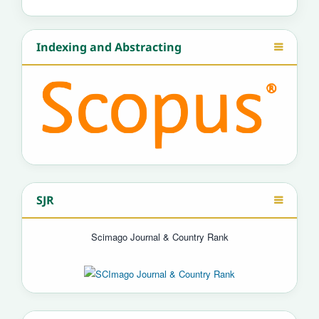
Indexing and Abstracting
SJR
Scimago Journal & Country Rank