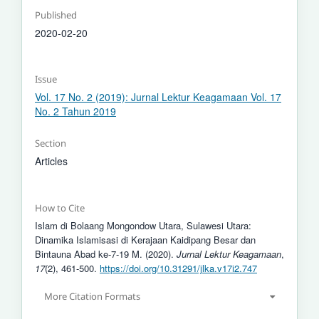
Published
2020-02-20
Issue
Vol. 17 No. 2 (2019): Jurnal Lektur Keagamaan Vol. 17
No. 2 Tahun 2019
Section
Articles
How to Cite
Islam di Bolaang Mongondow Utara, Sulawesi Utara:
Dinamika Islamisasi di Kerajaan Kaidipang Besar dan
Bintauna Abad ke-7-19 M. (2020).
Jurnal Lektur Keagamaan
,
17
(2), 461-500.
https://doi.org/10.31291/jlka.v17i2.747
More Citation Formats