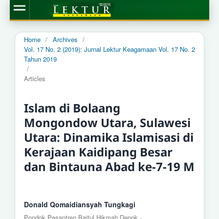
Home
/
Archives
/
Vol. 17 No. 2 (2019): Jurnal Lektur Keagamaan Vol. 17 No. 2
Tahun 2019
/
Articles
Islam di Bolaang
Mongondow Utara, Sulawesi
Utara: Dinamika Islamisasi di
Kerajaan Kaidipang Besar
dan Bintauna Abad ke-7-19 M
Donald Qomaidiansyah Tungkagi
,
Pondok Pesantren Baitul Hikmah Depok