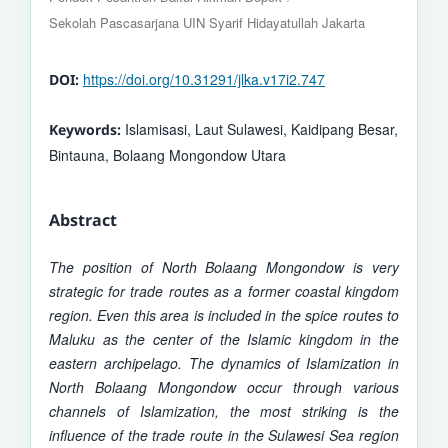
Sekolah Pascasarjana UIN Syarif Hidayatullah Jakarta
https://doi.org/10.31291/jlka.v17i2.747
DOI:
Islamisasi, Laut Sulawesi, Kaidipang Besar,
Keywords:
Bintauna, Bolaang Mongondow Utara
Abstract
T
he position of North Bolaang Mongondow is very
strategic for trade
routes
a
s a former coastal kingdom
region. Even this area is included in the spice routes to
Maluku as the center of the Islamic kingdom in the
eastern archipelago. The dynamics of Islamization in
North Bolaang Mongondow occur through various
channels of Islamization, the most striking is the
influence of the trade route in the Sulawesi Sea region