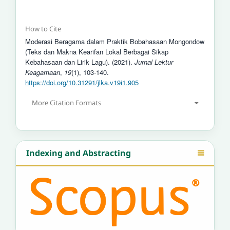
How to Cite
Moderasi Beragama dalam Praktik Bobahasaan Mongondow
(Teks dan Makna Kearifan Lokal Berbagai Sikap
Kebahasaan dan Lirik Lagu). (2021).
Jurnal Lektur
Keagamaan
,
19
(1), 103-140.
https://doi.org/10.31291/jlka.v19i1.905
More Citation Formats
Indexing and Abstracting