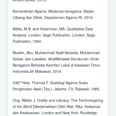
Kementerian Agama. Moderasi beragama. Badan
Litbang dan Diklat, Departemen Agama RI, 2019.
Milles, M.B. and Huberman, MA. Qualitative Data
Analysis. London: Sage Publication. London: Sage
Publication, 1994.
Muslim, Abu, Muhammad Sadli Mustafa, Muhammad
Subair, dan Lasakka. â€œMerawat Kerukunan Umat
Beragama Berbasis Kearifan Lokal di Kawasan Timur
Indonesia.â€ Makassar, 2016.
Oâ€™dea, Thomas F. Sosiologi Agama Suatu
Pengenalan Awal (Terj.). Jakarta: CV. Rajawali, 1985.
Ong, Walter J. Orality and Literacy: The Technologizing
of the Word Diterjemahkan Oleh Iffati, Rika. Kelisanan
dan Keaksaraan. London and New York: Routledge,