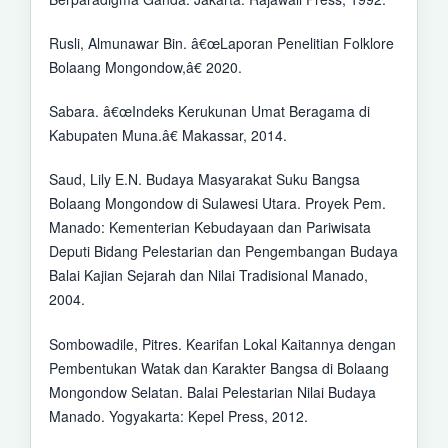
Rusli, Almunawar Bin. â€œLaporan Penelitian Folklore
Bolaang Mongondow,â€ 2020.
Sabara. â€œIndeks Kerukunan Umat Beragama di
Kabupaten Muna.â€ Makassar, 2014.
Saud, Lily E.N. Budaya Masyarakat Suku Bangsa
Bolaang Mongondow di Sulawesi Utara. Proyek Pem.
Manado: Kementerian Kebudayaan dan Pariwisata
Deputi Bidang Pelestarian dan Pengembangan Budaya
Balai Kajian Sejarah dan Nilai Tradisional Manado,
2004.
Sombowadile, Pitres. Kearifan Lokal Kaitannya dengan
Pembentukan Watak dan Karakter Bangsa di Bolaang
Mongondow Selatan. Balai Pelestarian Nilai Budaya
Manado. Yogyakarta: Kepel Press, 2012.