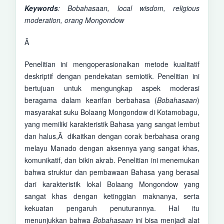
Keywords
: Bobahasaan, local wisdom, religious
moderation,
orang Mongondow
Â
Penelitian ini mengoperasionalkan metode kualitatif
deskriptif dengan pendekatan semiotik. Penelitian ini
bertujuan untuk mengungkap aspek moderasi
beragama dalam kearifan berbahasa (
Bobahasaan
)
masyarakat suku Bolaang Mongondow di Kotamobagu,
yang memiliki karakteristik Bahasa yang sangat lembut
dan halus,Â dikaitkan dengan corak berbahasa orang
melayu Manado dengan aksennya yang sangat khas,
komunikatif, dan bikin akrab. Penelitian ini menemukan
bahwa struktur dan pembawaan Bahasa yang berasal
dari karakteristik lokal Bolaang Mongondow yang
sangat khas dengan ketinggian maknanya, serta
kekuatan pengaruh penuturannya. Hal itu
menunjukkan bahwa
Bobahasaan
ini bisa menjadi alat