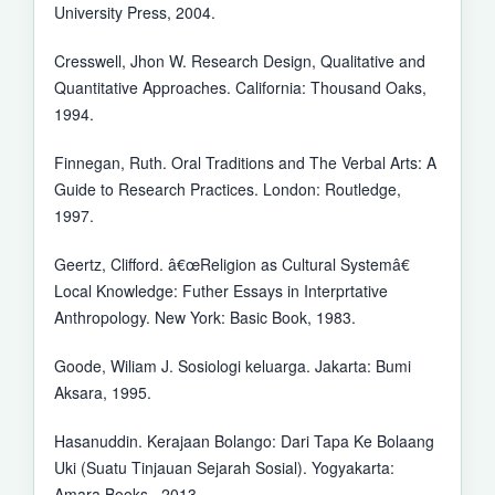
University Press, 2004.
Cresswell, Jhon W. Research Design, Qualitative and
Quantitative Approaches. California: Thousand Oaks,
1994.
Finnegan, Ruth. Oral Traditions and The Verbal Arts: A
Guide to Research Practices. London: Routledge,
1997.
Geertz, Clifford. â€œReligion as Cultural Systemâ€
Local Knowledge: Futher Essays in Interprtative
Anthropology. New York: Basic Book, 1983.
Goode, Wiliam J. Sosiologi keluarga. Jakarta: Bumi
Aksara, 1995.
Hasanuddin. Kerajaan Bolango: Dari Tapa Ke Bolaang
Uki (Suatu Tinjauan Sejarah Sosial). Yogyakarta:
Amara Books., 2013.