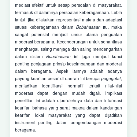
mediasi efektif untuk setiap persoalan di masyarakat,
termasuk di dalamnya persoalan keberagamaan. Lebih
lanjut, jika dilakukan representasi makna dan adaptasi
situasi keberagamaan dalam
Bobahasaan
itu, maka
sangat potensial menjadi unsur utama penguatan
moderasi beragama. Kecenderungan untuk senantiasa
menghargai, saling menjaga dan saling mendengarkan
dalam sistem
Bobahasaan
ini juga menjadi kunci
penting penjagaan prinsip keseimbangan dan moderat
dalam beragama. Aspek lainnya adalah adanya
payung kearifan besar di daerah ini berupa
pogugutat
,
menjadikan identifikasi normatif terkait nilai-nilai
moderasi dapat dengan mudah digali. Implikasi
penelitian ini adalah diperolehnya data dan informasi
kearifan bahasa yang sarat makna dalam kandungan
kearifan lokal masyarakat yang dapat dijadikan
instrument penting dalam pengembangan moderasi
beragama.