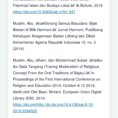
Filantropi Islam dan Budaya Lokal.â€ Al-Buhuts, 2019.
https://doi.org/10.30603/ab.v15i1.947
Muslim, Abu. â€œKitorang Samua Basudara: Bijak
Bestari di Bilik Harmoni.â€ Jurnal Harmoni, Puslitbang
Kehidupan Keagamaan Badan Litbang dan Diklat
Kementerian Agama Republik Indonesia 15, no. 2
(2016).
Muslim, Abu, Idham, dan Muhammad Subair. â€œIko-
Iko Siala Tangang (Tracing Moderatism of Religious
Concept From the Oral Traditions of Bajau).â€ In
Proceedings of the First International Conference on
Religion and Education 2019, October 8-12 2019,
diedit oleh Dkk Basri. Bintaro: European Union Digital
Library (EAI), 2019.
https://doi.org/http://dx.doi.org/10.4108/eai.8-10-
2019.2294520