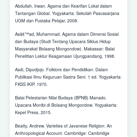
Abdullah, Irwan. Agama dan Kearifan Lokal dalam
Tantangan Global. Yogyakarta: Sekolah Pascasarjana
UGM dan Pustaka Pelajar, 2008.
Asâ€™ad, Muhammad. Agama dalam Dimensi Sosial
dan Budaya (Studi Tentang Upacara Siklus Hidup
Masyarakat Bolaang Mongondow). Makassar: Balai
Penelitian Lektur Keagamaan Ujungpandang, 1998.
Asdi, Dipodjojo. Folklore dan Pendidikan: Dalam
Publikasi Ilmu Keguruan Sastra Seni. 1 ed. Yogyakarta:
FKSS IKIP, 1970.
Balai Pelestarian Nilai Budaya (BPNB) Manado.
Upacara Monibi di Bolaang Mongondow. Yogyakarta:
Kepel Press, 2015.
Beatty, Andrew. Varieties of Javanese Religion: An
Anthropological Account. Cambridge: Cambridge