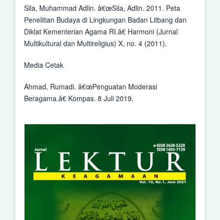
Sila, Muhammad Adlin. â€œSila, Adlin. 2011. Peta
Penelitian Budaya di Lingkungan Badan Litbang dan
Diklat Kementerian Agama RI.â€ Harmoni (Jurnal
Multikultural dan Multireligius) X, no. 4 (2011).
Media Cetak
Ahmad, Rumadi. â€œPenguatan Moderasi
Beragama.â€ Kompas. 8 Juli 2019.